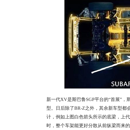
新一代XV是斯巴鲁SGP平台的“首展”
型。日后除了BR-Z之外，其余新车型
计，例如上图白色箭头所示的底梁，上代
时，整个车架能更好分散从前纵梁而来的