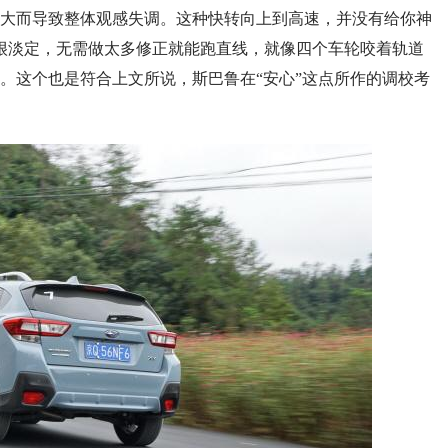
大而导致整体观感失调。这种快转向上到高速，并没有给你神
很淡定，无需做太多修正就能跑直线，就像四个车轮咬着轨道
。这个也是符合上文所说，斯巴鲁在“安心”这点所作的调校考