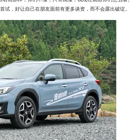
首试，好让自己在朋友面前有更多谈资，而不会露出破绽。