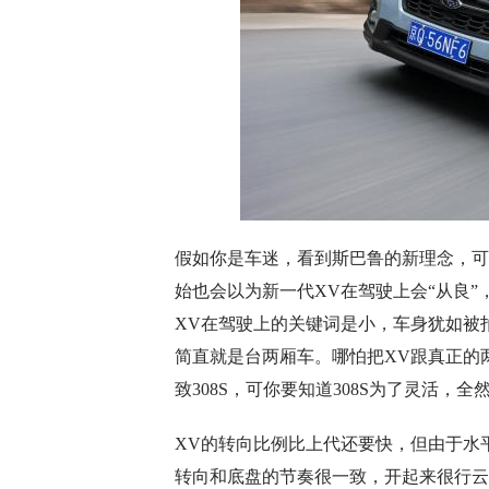
假如你是车迷，看到斯巴鲁的新理念，可
始也会以为新一代XV在驾驶上会“从良
XV在驾驶上的关键词是小，车身犹如被
简直就是台两厢车。哪怕把XV跟真正的
致308S，可你要知道308S为了灵活，
XV的转向比例比上代还要快，但由于水
转向和底盘的节奏很一致，开起来很行云