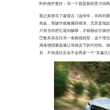
时的保护更好；另一个就是新的受力结构
我之前曾写了篇观点《这些年，丰田对斯
热血，驾驶功底被藏得很深。尤其是现款
只有当你把它逼到极限，才能领会它操控
巴鲁其实在往另一条路线转型，这个理念
用来增强紧急避让等情况下的可控性。加上e
后，不知道往后会不会再多一个“东瀛沃