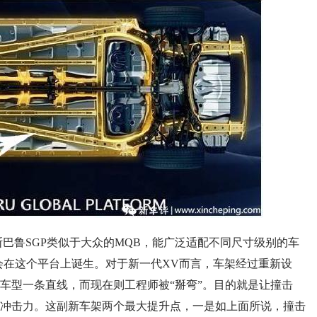
，斯巴鲁SGP类似于大众的MQB，能广泛适配不同尺寸级别的车
都会在这个平台上诞生。对于新一代XV而言，车架经过重新设
车型一条直线，而现在则工程师被“掰弯”。目的就是让撞击
冲击力。这副新车架两个最大提升点，一是如上面所说，撞击