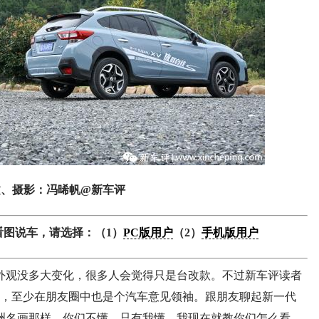
文、摄影：冯晞帆@新车评
看图说车，请选择：（1）
PC版用户
（2）
手机版用户
外观没多大变化，很多人会觉得只是台改款。不过新车评读者
，至少在朋友圈中也是个汽车意见领袖。跟朋友聊起新一代
洲名画那样，你们不懂，只有我懂，我现在就教你们怎么看。