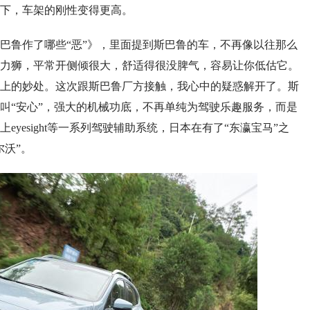
下，车架的刚性变得更高。
巴鲁作了哪些“恶”》，里面提到斯巴鲁的车，不再像以往那么
力狮，平常开侧倾很大，舒适得很没脾气，容易让你低估它。
上的妙处。这次跟斯巴鲁厂方接触，我心中的疑惑解开了。斯
叫“安心”，强大的机械功底，不再单纯为驾驶乐趣服务，而是
yesight等一系列驾驶辅助系统，日本在有了“东瀛宝马”之
尔沃”。