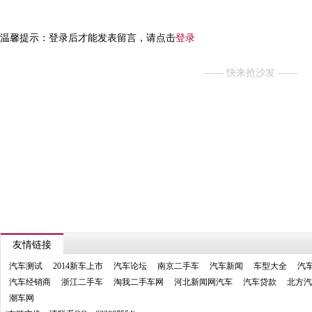
温馨提示：登录后才能发表留言，请点击
登录
—— 快来抢沙发 ——
友情链接
汽车测试
2014新车上市
汽车论坛
南京二手车
汽车新闻
车型大全
汽
汽车经销商
浙江二手车
淘我二手车网
河北新闻网汽车
汽车贷款
北方汽
潮车网