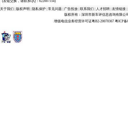
(友链交换，请联系QQ：622007554)
关于我们
|
版权声明
|
隐私保护
|
常见问题
|
广告投放
|
联系我们
|
人才招聘
|
友情链接
|
版权所有：深圳市新车评信息咨询有限公司 xin
增值电信业务经营许可证粤B2-20070367
粤ICP备0