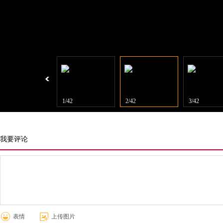
1/42
2/42
3/42
我要评论
表情
上传图片