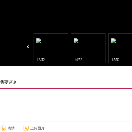
12/52
13/52
14/52
15/52
我要评论
表情
上传图片