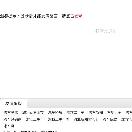
温馨提示：登录后才能发表留言，请点击
登录
—— 快来抢沙发 ——
友情链接
汽车测试
2014新车上市
汽车论坛
南京二手车
汽车新闻
车型大全
汽
汽车经销商
浙江二手车
淘我二手车网
河北新闻网汽车
汽车贷款
北方汽
潮车网