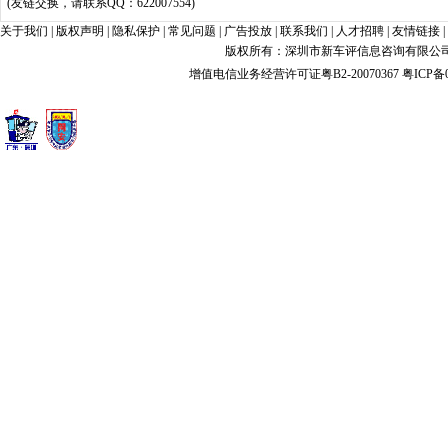
(友链交换，请联系QQ：622007554)
关于我们
|
版权声明
|
隐私保护
|
常见问题
|
广告投放
|
联系我们
|
人才招聘
|
友情链接
|
版权所有：深圳市新车评信息咨询有限公司 xin
增值电信业务经营许可证粤B2-20070367
粤ICP备0