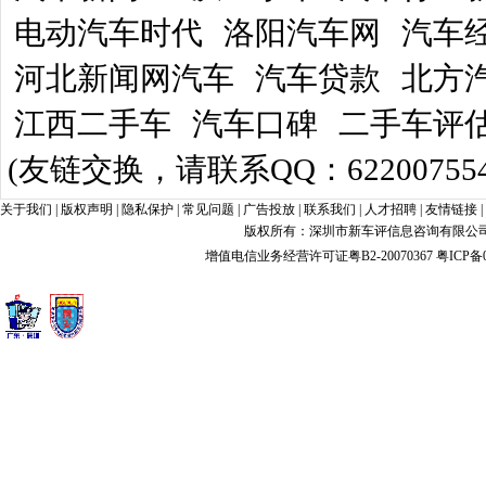
电动汽车时代
洛阳汽车网
汽车
河北新闻网汽车
汽车贷款
北方
江西二手车
汽车口碑
二手车评
(友链交换，请联系QQ：622007554
关于我们
|
版权声明
|
隐私保护
|
常见问题
|
广告投放
|
联系我们
|
人才招聘
|
友情链接
|
版权所有：深圳市新车评信息咨询有限公司 xin
增值电信业务经营许可证粤B2-20070367
粤ICP备0