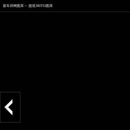
新车评网图库
>
揽境380TSI图库