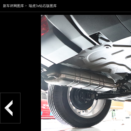
新车评网图库
>
瑞虎3x钻石版图库