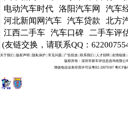
电动汽车时代
洛阳汽车网
汽车
河北新闻网汽车
汽车贷款
北方
江西二手车
汽车口碑
二手车评
(友链交换，请联系QQ：622007554
关于我们
|
版权声明
|
隐私保护
|
常见问题
|
广告投放
|
联系我们
|
人才招聘
|
友情链接
|
版权所有：深圳市新车评信息咨询有限公司 xin
增值电信业务经营许可证粤B2-20070367
粤ICP备0