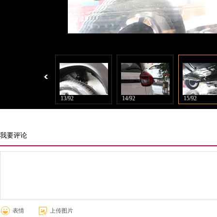
12/92
13/92
14/92
15/92
我要评论
表情
上传图片