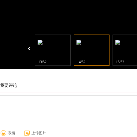
12/52
13/52
14/52
15/52
我要评论
表情
上传图片