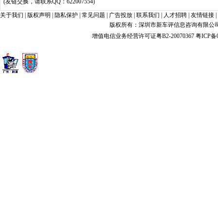
(友链交换，请联系QQ：622007554)
关于我们
|
版权声明
|
隐私保护
|
常见问题
|
广告投放
|
联系我们
|
人才招聘
|
友情链接
|
版权所有：深圳市新车评信息咨询有限公司 xin
增值电信业务经营许可证粤B2-20070367
粤ICP备0