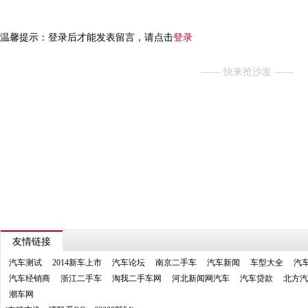
温馨提示：登录后才能发表留言，请点击
登录
—— 快来抢沙发 ——
友情链接
汽车测试
2014新车上市
汽车论坛
南京二手车
汽车新闻
车型大全
汽
汽车经销商
浙江二手车
淘我二手车网
河北新闻网汽车
汽车贷款
北方汽
潮车网