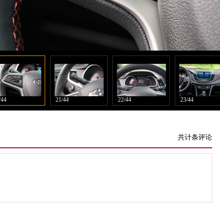
/44
21/44
22/44
23/44
共计条评论