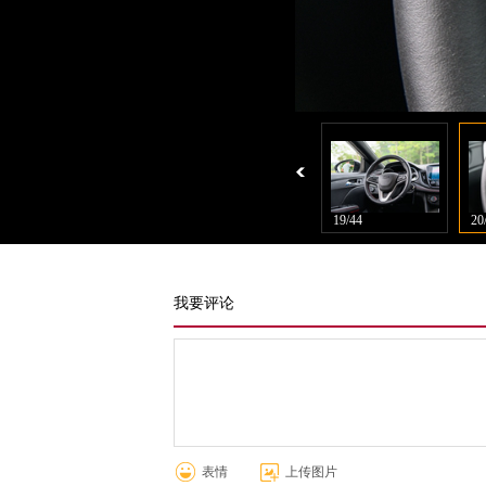
17/44
18/44
19/44
20
我要评论
表情
上传图片