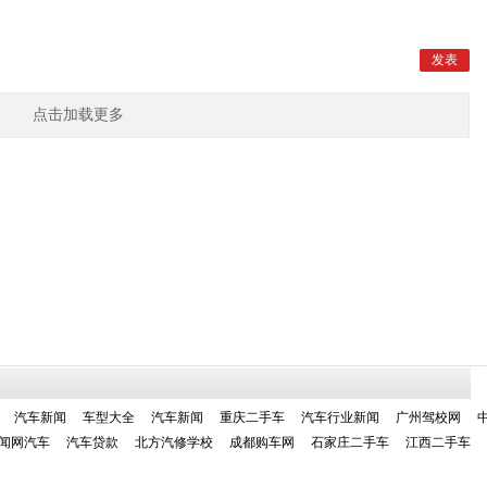
点击加载更多
汽车新闻
车型大全
汽车新闻
重庆二手车
汽车行业新闻
广州驾校网
闻网汽车
汽车贷款
北方汽修学校
成都购车网
石家庄二手车
江西二手车