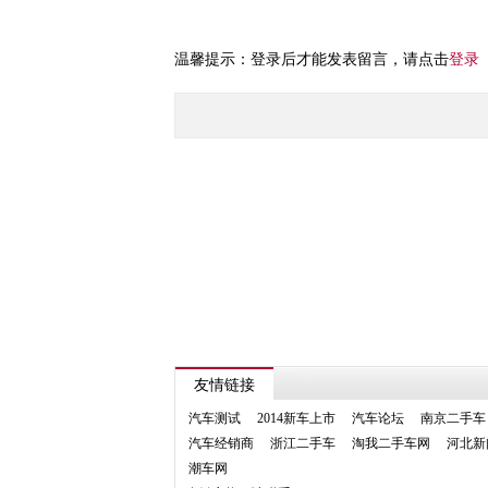
温馨提示：登录后才能发表留言，请点击
登录
友情链接
汽车测试
2014新车上市
汽车论坛
南京二手车
汽车经销商
浙江二手车
淘我二手车网
河北新
潮车网