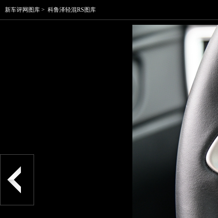
新车评网图库
>
科鲁泽轻混RS图库