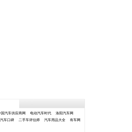
中国汽车供应商网
电动汽车时代
洛阳汽车网
汽车口碑
二手车评估师
汽车用品大全
有车网