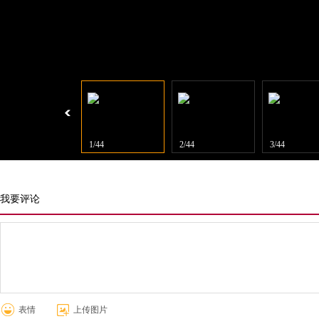
1/44
2/44
3/44
我要评论
表情
上传图片