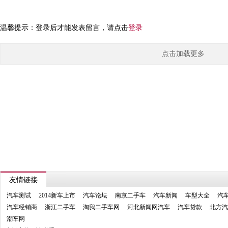
温馨提示：登录后才能发表留言，请点击
登录
点击加载更多
友情链接
汽车测试
2014新车上市
汽车论坛
南京二手车
汽车新闻
车型大全
汽
汽车经销商
浙江二手车
淘我二手车网
河北新闻网汽车
汽车贷款
北方汽
潮车网