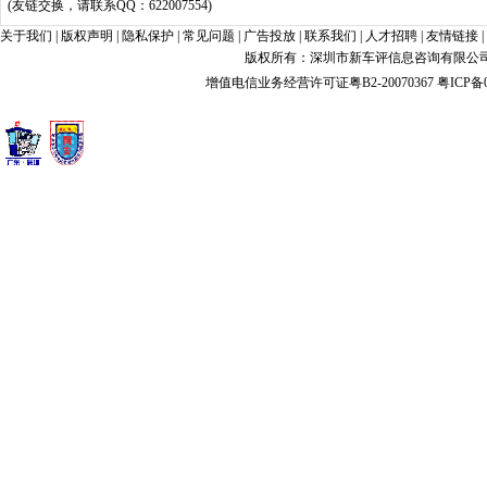
(友链交换，请联系QQ：622007554)
关于我们
|
版权声明
|
隐私保护
|
常见问题
|
广告投放
|
联系我们
|
人才招聘
|
友情链接
|
版权所有：深圳市新车评信息咨询有限公司 xin
增值电信业务经营许可证粤B2-20070367
粤ICP备0