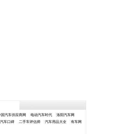
中国汽车供应商网
电动汽车时代
洛阳汽车网
汽车口碑
二手车评估师
汽车用品大全
有车网