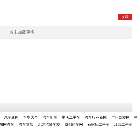
点击加载更多
汽车新闻
车型大全
汽车新闻
重庆二手车
汽车行业新闻
广州驾校网
闻网汽车
汽车贷款
北方汽修学校
成都购车网
石家庄二手车
江西二手车