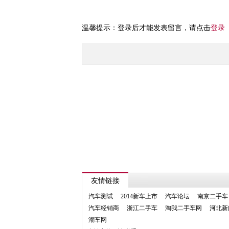
温馨提示：登录后才能发表留言，请点击
登录
友情链接
汽车测试
2014新车上市
汽车论坛
南京二手车
汽车经销商
浙江二手车
淘我二手车网
河北新
潮车网