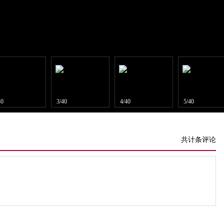
40
3/40
4/40
5/40
共计条评论