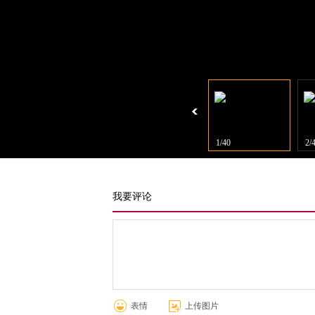
1/40
2/
我要评论
表情
上传图片