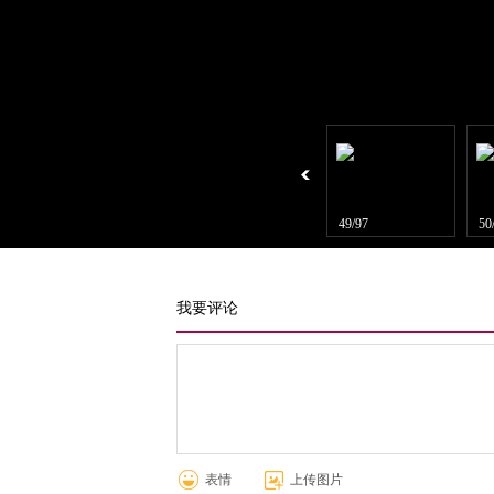
47/97
48/97
49/97
50
我要评论
表情
上传图片