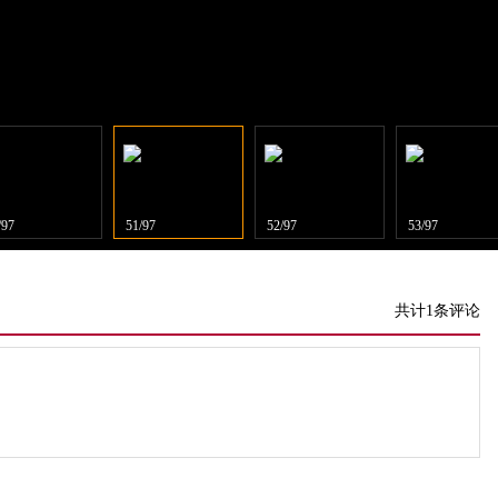
/97
51/97
52/97
53/97
共计1条评论