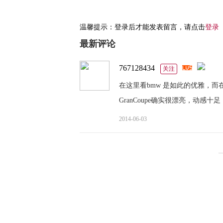
温馨提示：登录后才能发表留言，请点击
登录
最新评论
767128434
关注
在这里看bmw 是如此的优雅，
GranCoupe确实很漂亮，动感十
2014-06-03