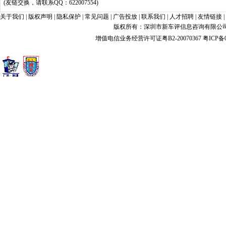
(友链交换，请联系QQ：622007554)
关于我们
|
版权声明
|
隐私保护
|
常见问题
|
广告投放
|
联系我们
|
人才招聘
|
友情链接
|
版权所有：深圳市新车评信息咨询有限公司 xin
增值电信业务经营许可证粤B2-20070367
粤ICP备0