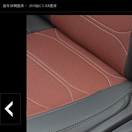
新车评网图库
>
2019款C3-XR图库