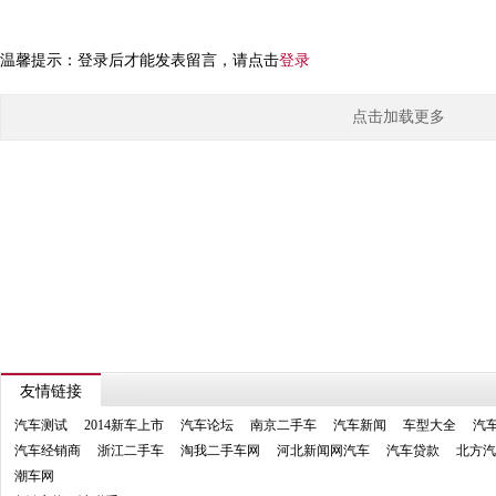
温馨提示：登录后才能发表留言，请点击
登录
点击加载更多
友情链接
汽车测试
2014新车上市
汽车论坛
南京二手车
汽车新闻
车型大全
汽
汽车经销商
浙江二手车
淘我二手车网
河北新闻网汽车
汽车贷款
北方汽
潮车网