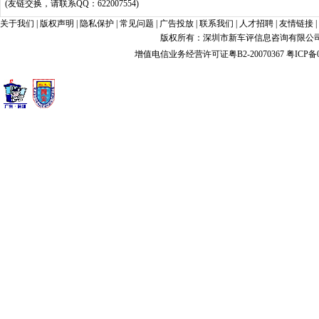
(友链交换，请联系QQ：622007554)
关于我们
|
版权声明
|
隐私保护
|
常见问题
|
广告投放
|
联系我们
|
人才招聘
|
友情链接
|
版权所有：深圳市新车评信息咨询有限公司 xin
增值电信业务经营许可证粤B2-20070367
粤ICP备0