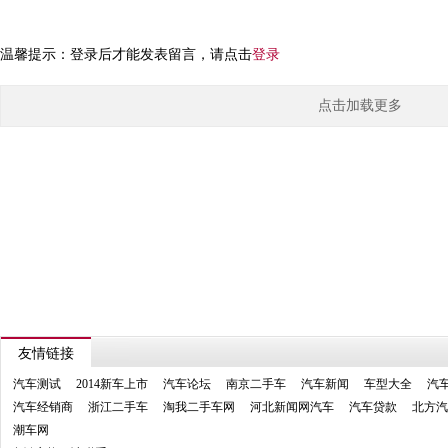
温馨提示：登录后才能发表留言，请点击
登录
点击加载更多
友情链接
汽车测试
2014新车上市
汽车论坛
南京二手车
汽车新闻
车型大全
汽
汽车经销商
浙江二手车
淘我二手车网
河北新闻网汽车
汽车贷款
北方汽
潮车网