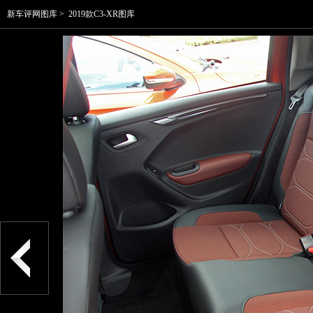
新车评网图库
>
2019款C3-XR图库