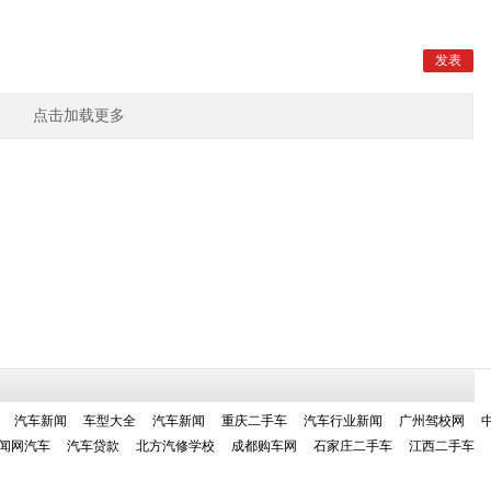
点击加载更多
汽车新闻
车型大全
汽车新闻
重庆二手车
汽车行业新闻
广州驾校网
闻网汽车
汽车贷款
北方汽修学校
成都购车网
石家庄二手车
江西二手车