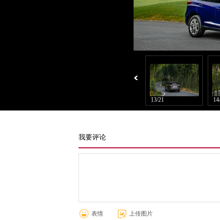
11/21
12/21
13/21
14
我要评论
表情
上传图片