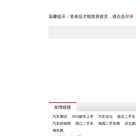
温馨提示：登录后才能发表留言，请点击
登录
友情链接
汽车测试
2014新车上市
汽车论坛
南京二手车
汽车经销商
浙江二手车
淘我二手车网
河北新
潮车网