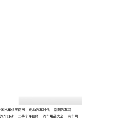
中国汽车供应商网
电动汽车时代
洛阳汽车网
汽车口碑
二手车评估师
汽车用品大全
有车网