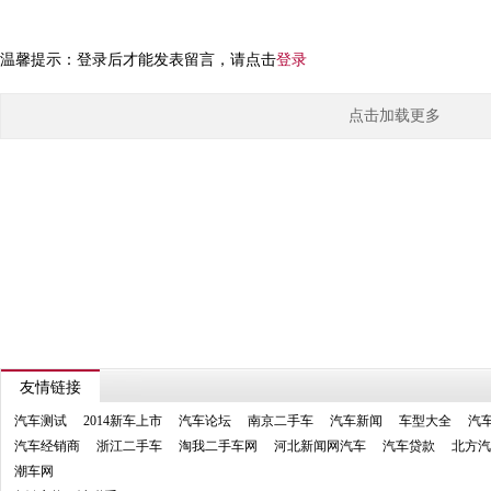
温馨提示：登录后才能发表留言，请点击
登录
点击加载更多
友情链接
汽车测试
2014新车上市
汽车论坛
南京二手车
汽车新闻
车型大全
汽
汽车经销商
浙江二手车
淘我二手车网
河北新闻网汽车
汽车贷款
北方汽
潮车网