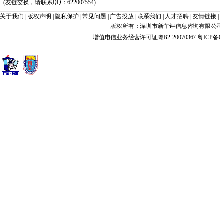
(友链交换，请联系QQ：622007554)
关于我们
|
版权声明
|
隐私保护
|
常见问题
|
广告投放
|
联系我们
|
人才招聘
|
友情链接
|
版权所有：深圳市新车评信息咨询有限公司 xin
增值电信业务经营许可证粤B2-20070367
粤ICP备0