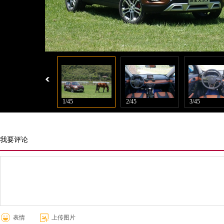
1/45
2/45
3/45
我要评论
表情
上传图片