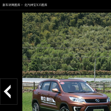
新车评网图库
>
北汽绅宝X35图库