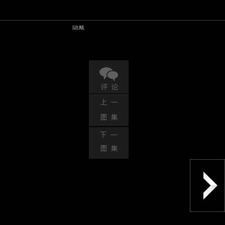
色。
隐藏