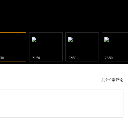
/50
21/50
22/50
23/50
共计0条评论