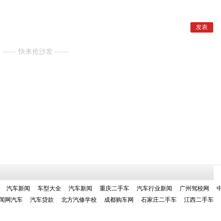
—— 快来抢沙发 ——
汽车新闻
车型大全
汽车新闻
重庆二手车
汽车行业新闻
广州驾校网
闻网汽车
汽车贷款
北方汽修学校
成都购车网
石家庄二手车
江西二手车