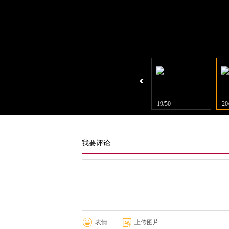
17/50
18/50
19/50
20
我要评论
表情
上传图片