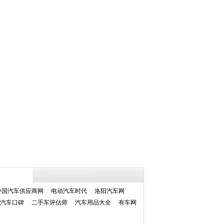
中国汽车供应商网
电动汽车时代
洛阳汽车网
汽车口碑
二手车评估师
汽车用品大全
有车网