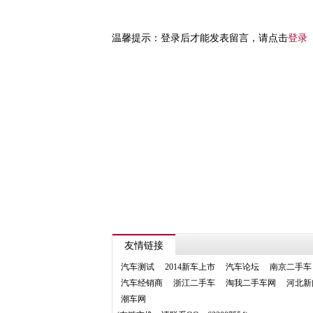
温馨提示：登录后才能发表留言，请点击
登录
友情链接
汽车测试
2014新车上市
汽车论坛
南京二手车
汽车经销商
浙江二手车
淘我二手车网
河北新
潮车网