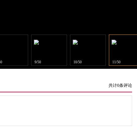
50
9/50
10/50
11/50
共计0条评论