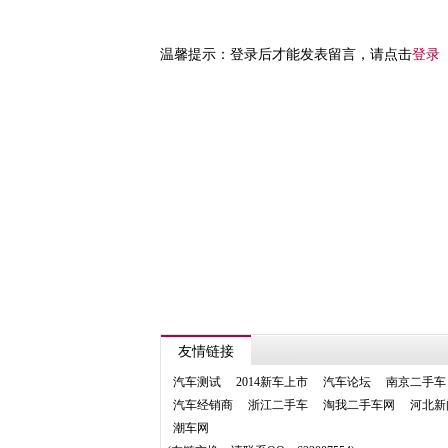
温馨提示：登录后才能发表留言，请点击
登录
友情链接
汽车测试
2014新车上市
汽车论坛
南京二手车
汽车经销商
浙江二手车
淘我二手车网
河北新
潮车网