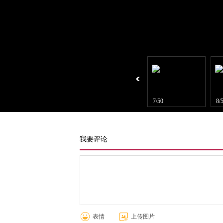
5/50
6/50
7/50
8/
我要评论
表情
上传图片