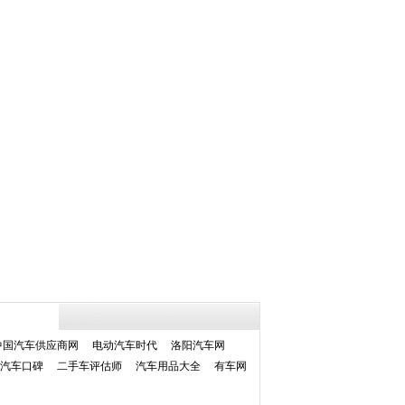
中国汽车供应商网
电动汽车时代
洛阳汽车网
汽车口碑
二手车评估师
汽车用品大全
有车网