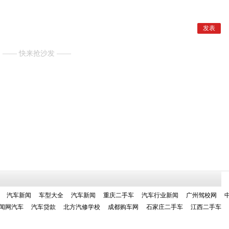
—— 快来抢沙发 ——
汽车新闻
车型大全
汽车新闻
重庆二手车
汽车行业新闻
广州驾校网
闻网汽车
汽车贷款
北方汽修学校
成都购车网
石家庄二手车
江西二手车