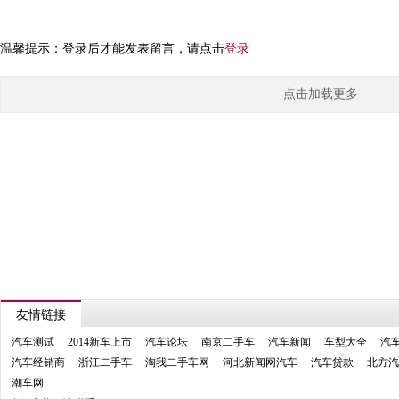
温馨提示：登录后才能发表留言，请点击
登录
点击加载更多
友情链接
汽车测试
2014新车上市
汽车论坛
南京二手车
汽车新闻
车型大全
汽
汽车经销商
浙江二手车
淘我二手车网
河北新闻网汽车
汽车贷款
北方汽
潮车网