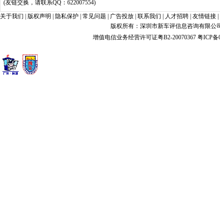
(友链交换，请联系QQ：622007554)
关于我们
|
版权声明
|
隐私保护
|
常见问题
|
广告投放
|
联系我们
|
人才招聘
|
友情链接
|
版权所有：深圳市新车评信息咨询有限公司 xin
增值电信业务经营许可证粤B2-20070367
粤ICP备0