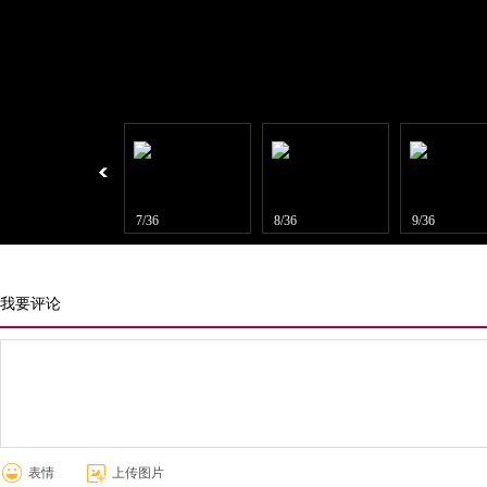
6/36
7/36
8/36
9/36
我要评论
表情
上传图片