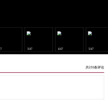
47
3/47
4/47
5/47
共计0条评论