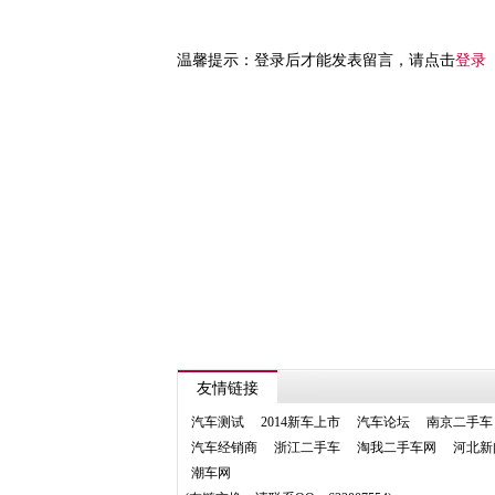
温馨提示：登录后才能发表留言，请点击
登录
友情链接
汽车测试
2014新车上市
汽车论坛
南京二手车
汽车经销商
浙江二手车
淘我二手车网
河北新
潮车网