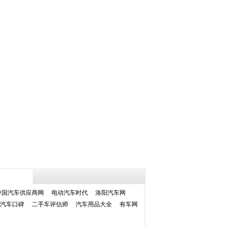
中国汽车供应商网
电动汽车时代
洛阳汽车网
汽车口碑
二手车评估师
汽车用品大全
有车网