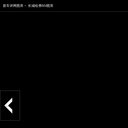
新车评网图库
>
长城哈弗M4图库