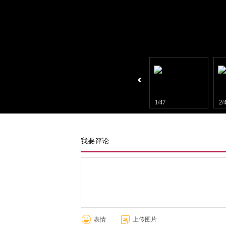
1/47
2/
我要评论
表情
上传图片