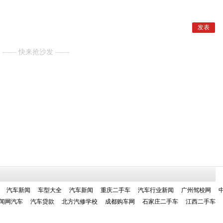
—— 快来抢沙发 ——
汽车新闻
车型大全
汽车新闻
重庆二手车
汽车行业新闻
广州驾校网
闻网汽车
汽车贷款
北方汽修学校
成都购车网
石家庄二手车
江西二手车