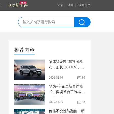
车
电动新车评
｜
｜
登录
注册
设为首页
推荐内容
哈弗猛龙PLUS官图发
布，加长100+MM，还
有激光雷达
2026-02-08
86
华为+车企全新合作模
式，奕境首台工装样车
正式下线
2025-12-22
52
价格不变性能翻倍！新