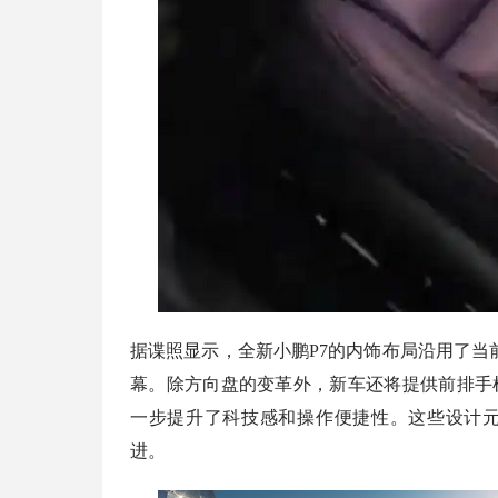
据谍照显示，全新小鹏P7的内饰布局沿用了当
幕。除方向盘的变革外，新车还将提供前排手
一步提升了科技感和操作便捷性。这些设计
进。