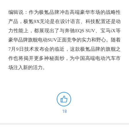
编辑说：作为极氪品牌冲击高端豪华市场的战略性
产品，极氪9X无论是在设计语言、科技配置还是动
力性能上，都展现出了与奔驰EQS SUV、宝马iX等
豪华品牌旗舰电动SUV正面竞争的实力和野心。随着
7月9日技术发布会的临近，这款极氪品牌的旗舰之
作也将揭开更多神秘面纱，为中国高端电动汽车市
场注入新的活力。
18