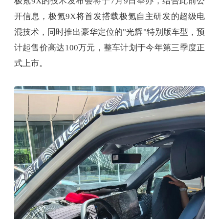
极氪9X的技术发布会将于7月9日举办，结合此前公
开信息，极氪9X将首发搭载极氪自主研发的超级电
混技术，同时推出豪华定位的"光辉"特别版车型，预
计起售价高达100万元，整车计划于今年第三季度正
式上市。