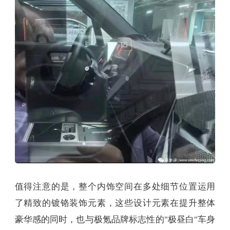
值得注意的是，整个内饰空间在多处细节位置运用
了精致的镀铬装饰元素，这些设计元素在提升整体
豪华感的同时，也与极氪品牌标志性的"极昼白"车身