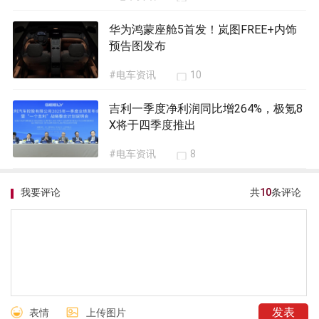
华为鸿蒙座舱5首发！岚图FREE+内饰
预告图发布
#电车资讯
10
吉利一季度净利润同比增264%，极氪8
X将于四季度推出
#电车资讯
8
我要评论
共
10
条评论
表情
上传图片