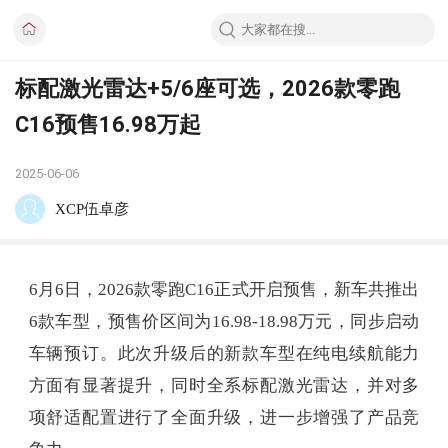
标配激光雷达+5/6座可选，2026款零跑
C16预售16.98万起
2025-06-06
XCP伍卓彦
6月6日，2026款零跑C16正式开启预售，新车共推出
6款车型，预售价区间为16.98-18.98万元，同步启动
车辆预订。此次升级后的新款车型在纯电续航能力
方面有显著提升，同时全系标配激光雷达，并对多
项舒适配置进行了全面升级，进一步增强了产品竞