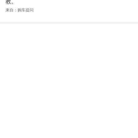
教。
来自：购车提问