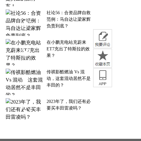
社论56：合资品牌自救
范例：马自达让梁家辉
负责到底？
在小鹏充电站充蔚来
ET7充出了特斯拉的效
果？
传祺影酷燃油 Vs 混
动，这套混动居然不是
丰田的？
2023年了，我们还有必
要买丰田雷凌吗？