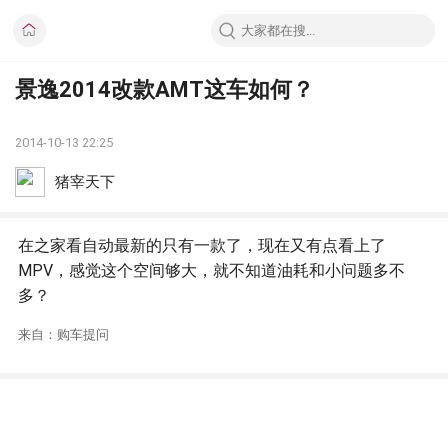
景逸2014改款AMT这车如何？
2014-10-13 22:25
猪宰天下
在之家看自动最新的只有一款了，现在又有点看上了
MPV，感觉这个空间够大，就不知道油耗和小问题多不
多？
来自：购车提问