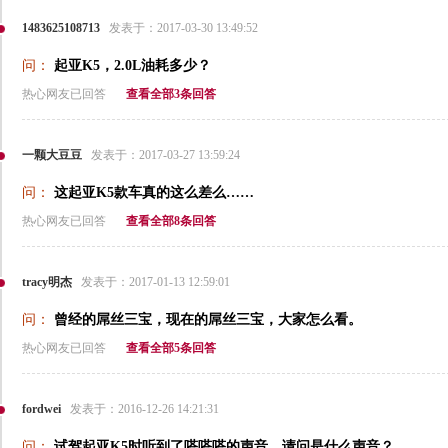
1483625108713
发表于：2017-03-30 13:49:52
问：
起亚K5，2.0L油耗多少？
热心网友已回答
查看全部3条回答
一颗大豆豆
发表于：2017-03-27 13:59:24
问：
这起亚K5款车真的这么差么……
热心网友已回答
查看全部8条回答
tracy明杰
发表于：2017-01-13 12:59:01
问：
曾经的屌丝三宝，现在的屌丝三宝，大家怎么看。
热心网友已回答
查看全部5条回答
fordwei
发表于：2016-12-26 14:21:31
问：
试驾起亚K5时听到了嗒嗒嗒的声音，请问是什么声音？