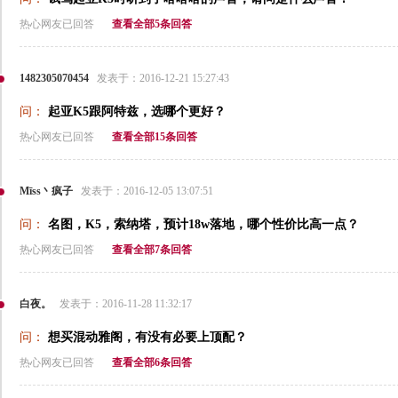
热心网友已回答
查看全部5条回答
1482305070454
发表于：2016-12-21 15:27:43
问：
起亚K5跟阿特兹，选哪个更好？
热心网友已回答
查看全部15条回答
Mīss丶疯子
发表于：2016-12-05 13:07:51
问：
名图，K5，索纳塔，预计18w落地，哪个性价比高一点？
热心网友已回答
查看全部7条回答
白夜。
发表于：2016-11-28 11:32:17
问：
想买混动雅阁，有没有必要上顶配？
热心网友已回答
查看全部6条回答