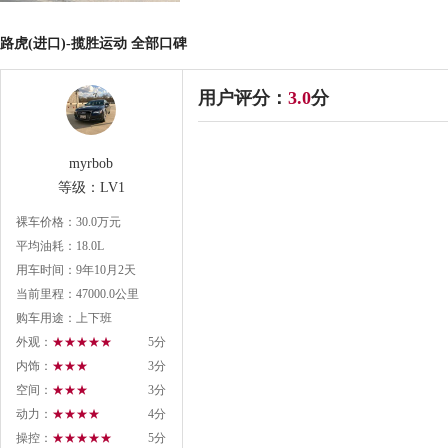
路虎(进口)-揽胜运动 全部口碑
用户评分：
3.0
分
myrbob
等级：LV1
裸车价格：30.0万元
平均油耗：18.0L
用车时间：9年10月2天
当前里程：47000.0公里
购车用途：上下班
外观：
★★★★★
5分
内饰：
★★★
3分
空间：
★★★
3分
动力：
★★★★
4分
操控：
★★★★★
5分