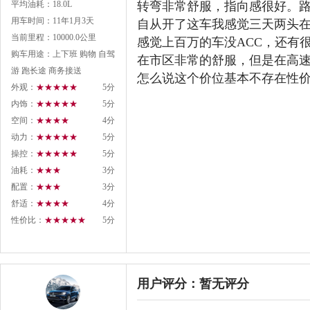
平均油耗：18.0L
转弯非常舒服，指向感很好。
用车时间：11年1月3天
自从开了这车我感觉三天两头
当前里程：10000.0公里
感觉上百万的车没ACC，还有
购车用途：上下班 购物 自驾
在市区非常的舒服，但是在高
游 跑长途 商务接送
怎么说这个价位基本不存在性
外观：
★★★★★
5分
内饰：
★★★★★
5分
空间：
★★★★
4分
动力：
★★★★★
5分
操控：
★★★★★
5分
油耗：
★★★
3分
配置：
★★★
3分
舒适：
★★★★
4分
性价比：
★★★★★
5分
用户评分：
暂无评分