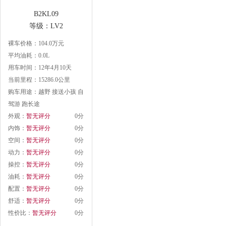
B2KL09
等级：LV2
裸车价格：104.0万元
平均油耗：0.0L
用车时间：12年4月10天
当前里程：15286.0公里
购车用途：越野 接送小孩 自
驾游 跑长途
外观：
暂无评分
0分
内饰：
暂无评分
0分
空间：
暂无评分
0分
动力：
暂无评分
0分
操控：
暂无评分
0分
油耗：
暂无评分
0分
配置：
暂无评分
0分
舒适：
暂无评分
0分
性价比：
暂无评分
0分