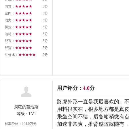
内饰：
★★★★★
5分
空间：
★★★★★
5分
动力：
★★★★★
5分
操控：
★★★★★
5分
油耗：
★★★★★
5分
配置：
★★★★★
5分
舒适：
★★★★★
5分
性价比：
★★★★★
5分
用户评分：
4.0
分
路虎外形一直是我最喜欢的。
疯狂的苗浩斯
用料很实在，很多地方都是真
等级：LV1
乘坐空间不错，后备箱稍微有
加速非常爽，推背感随踩随有
裸车价格：104.0万元