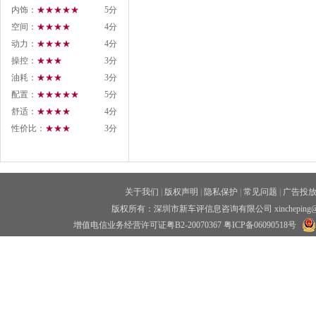
内饰：
★★★★★
5分
空间：
★★★★
4分
动力：
★★★★
4分
操控：
★★★
3分
油耗：
★★★
3分
配置：
★★★★★
5分
舒适：
★★★★
4分
性价比：
★★★
3分
关于我们
|
版权声明
|
隐私保护
|
常见问题
|
广告投
版权所有：深圳市新车评信息咨询有限公司 xincheping
增值电信业务经营许可证粤B2-20070367
粤ICP备06090518号