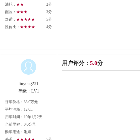
油耗：
★★
2分
配置：
★★★
3分
舒适：
★★★★★
5分
性价比：
★★★★
4分
用户评分：
5.0
分
liuyong231
等级：LV1
裸车价格：88.0万元
平均油耗：12.0L
用车时间：10年1月2天
当前里程：0.0公里
购车用途：泡妞
外观：
★★★★★
5分