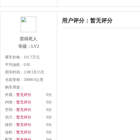
用户评分：
暂无评分
雷得死人
等级：LV2
裸车价格：101.5万元
平均油耗：0.0L
用车时间：13年3月15天
当前里程：20000.0公里
购车用途：
外观：
暂无评分
0分
内饰：
暂无评分
0分
空间：
暂无评分
0分
动力：
暂无评分
0分
操控：
暂无评分
0分
油耗：
暂无评分
0分
配置：
暂无评分
0分