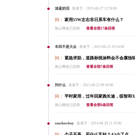
淡蓝的泪
发表于：2015-08-27 12:59:00
问：
家用15W左右非日系车有什么？
热心网友已回答
查看全部17条回答
丰田不是大众
发表于：2015-08-23 19:14:00
问：
紧急求助，道路标线涂料会不会腐蚀
热心网友已回答
查看全部7条回答
刘什么
发表于：2015-08-23 09:36:00
问：
平时家用，过年回家跑长途，缤智和X
热心网友已回答
查看全部6条回答
soochowboy
发表于：2014-08-29 11:19:00
问：
个子不高，买什么车好？A3小了点