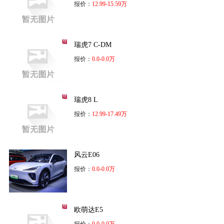
报价：
12.99-15.59万
瑞虎7 C-DM
报价：
0.0-0.0万
瑞虎8 L
报价：
12.99-17.49万
风云E06
报价：
0.0-0.0万
欧萌达E5