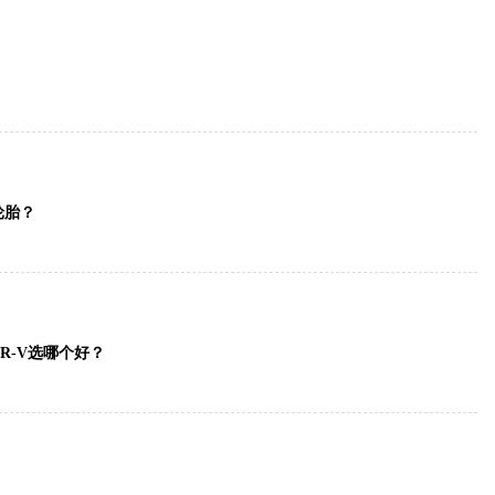
轮胎？
R-V选哪个好？