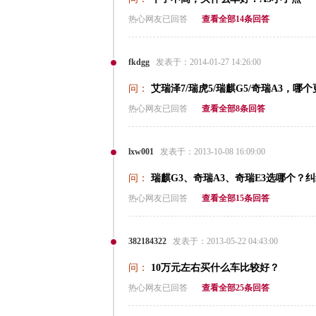
热心网友已回答
查看全部14条回答
fkdgg
发表于：2014-01-27 14:26:00
问：
艾瑞泽7/瑞虎5/瑞麒G5/奇瑞A3，哪
热心网友已回答
查看全部8条回答
lxw001
发表于：2013-10-08 16:09:00
问：
瑞麒G3、奇瑞A3、奇瑞E3选哪个？
热心网友已回答
查看全部15条回答
382184322
发表于：2013-05-22 04:43:00
问：
10万元左右买什么车比较好？
热心网友已回答
查看全部25条回答