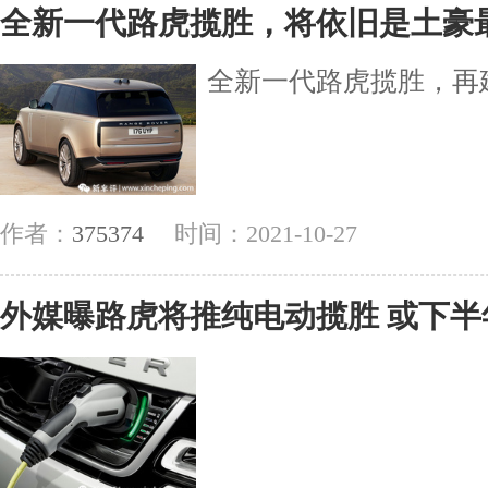
全新一代路虎揽胜，将依旧是土豪
全新一代路虎揽胜，再
作者：
375374
时间：2021-10-27
外媒曝路虎将推纯电动揽胜 或下半