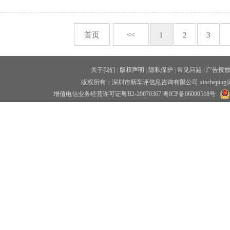
首页
<<
1
2
3
关于我们
|
版权声明
|
隐私保护
|
常见问题
|
广告投
版权所有：深圳市新车评信息咨询有限公司 xincheping
增值电信业务经营许可证粤B2-20070367
粤ICP备06090518号