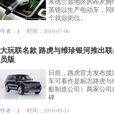
米德兰兹地区的布罗姆
英镑以生产电动车，同
个就业岗位。
作者：
1
时间：2019-07-06
大玩联名款 路虎与维珍银河推出联
员版
日前，路虎官方发布揽
车可看作是标志路虎与
船制造公司）两家公司自
碑
作者：
1
时间：2019-05-11