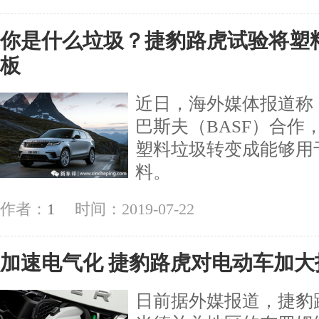
你是什么垃圾？捷豹路虎试验将塑
板
近日，海外媒体报道称
巴斯夫（BASF）合作
塑料垃圾转变成能够用
料。
作者：
1
时间：2019-07-22
加速电气化 捷豹路虎对电动车加大
日前据外媒报道，捷豹