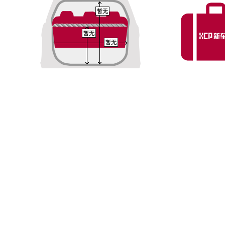
暂无
暂无
暂无