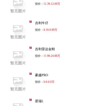
报价：
11.39-12.69万
吉利牛仔
报价：
8.19-9.99万
吉利雷达金刚
报价：
11.98-24.88万
豪越PRO
报价：
0.0-0.0万
星瑞L