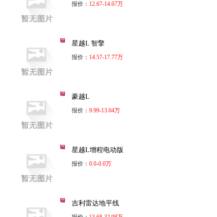
报价：
12.67-14.67万
星越L 智擎
报价：
14.57-17.77万
豪越L
报价：
9.99-13.04万
星越L增程电动版
报价：
0.0-0.0万
吉利雷达地平线