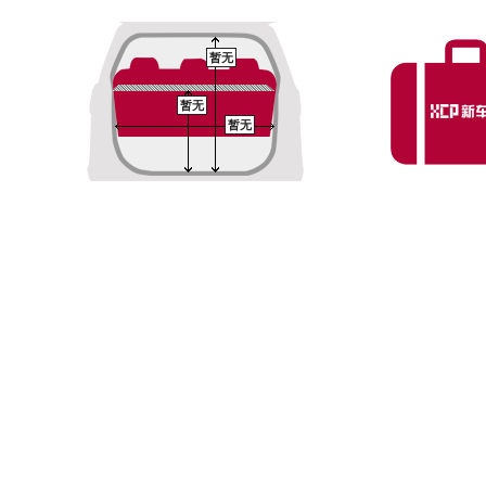
暂无
暂无
暂无