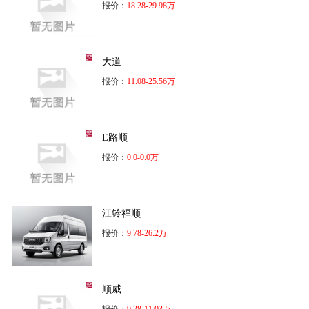
报价：
18.28-29.98万
大道
报价：
11.08-25.56万
E路顺
报价：
0.0-0.0万
江铃福顺
报价：
9.78-26.2万
顺威