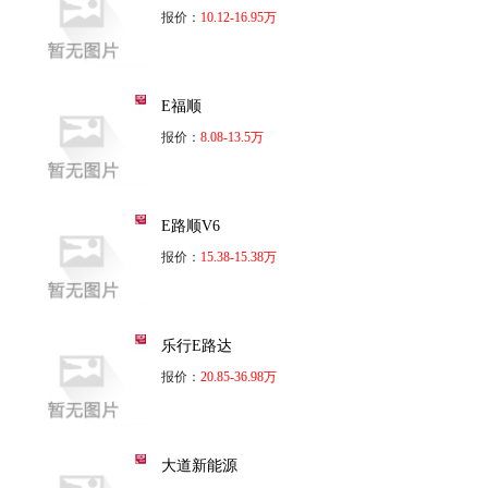
报价：
10.12-16.95万
E福顺
报价：
8.08-13.5万
E路顺V6
报价：
15.38-15.38万
乐行E路达
报价：
20.85-36.98万
大道新能源