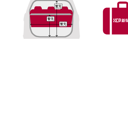
暂无
暂无
暂无