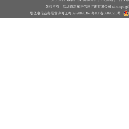
版权所有：深圳市新车评信息咨询有限公司 xincheping
增值电信业务经营许可证粤B2-20070367
粤ICP备06090518号