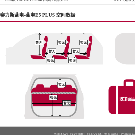
赛力斯蓝电-蓝电E5 PLUS 空间数据
暂无
暂无
暂无
暂无
暂无
暂无
暂无
暂无
暂无
暂无
关于我们
|
版权声明
|
隐私保护
|
常见问题
|
广告投