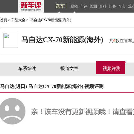
选车
视频
车评
长测
百科
问答
车市
观
首页
>
车型大全
>
马自达CX-70新能源(海外)
马自达CX-70新能源(海外)
共
0
款在售车
车系综述
报道文章
视频评测
马自达(进口)-马自达CX-70新能源(海外) 视频评测