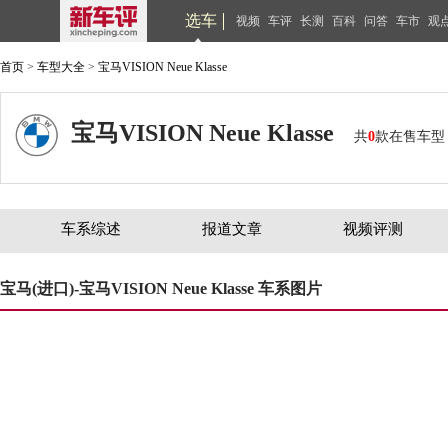
选车
视频
车评
长测
百科
问答
车市
观
首页
>
车型大全
>
宝马VISION Neue Klasse
宝马VISION Neue Klasse
共
0
款在售车型
车系综述
报道文章
视频评测
宝马(进口)-宝马VISION Neue Klasse 车系图片