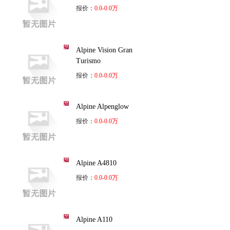
报价：
0.0-0.0万
Alpine Vision Gran
Turismo
报价：
0.0-0.0万
Alpine Alpenglow
报价：
0.0-0.0万
Alpine A4810
报价：
0.0-0.0万
Alpine A110