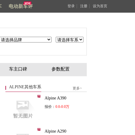
车
电动新车评
｜
｜
登录
注册
设为首页
车主口碑
参数配置
ALPINE其他车系
更多>
Alpine A390
报价：
0.0-0.0万
Alpine A290