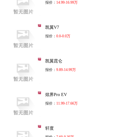
报价：
14.99-16.99万
凯翼V7
报价：
0.0-0.0万
凯翼昆仑
报价：
9.89-14.99万
炫界Pro EV
报价：
11.99-17.66万
轩度