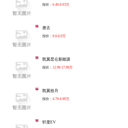
报价：
6.49-9.93万
唐古
报价：
0.0-0.0万
凯翼昆仑新能源
报价：
12.99-17.99万
凯翼拾月
报价：
4.79-6.99万
轩度EV