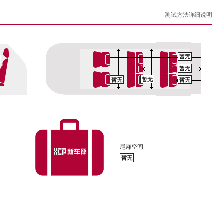
测试方法详细说明
暂无
暂无
暂无
暂无
暂无
尾厢空间
暂无