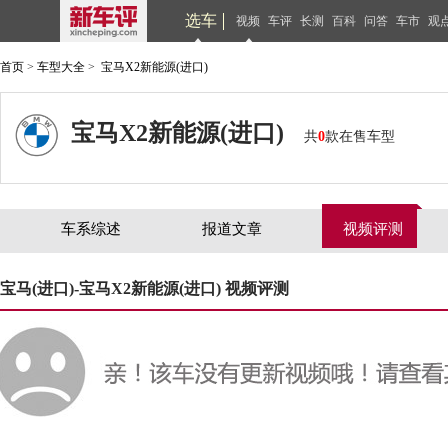
选车
视频
车评
长测
百科
问答
车市
观
首页
>
车型大全
>
宝马X2新能源(进口)
宝马X2新能源(进口)
共
0
款在售车型
车系综述
报道文章
视频评测
宝马(进口)-宝马X2新能源(进口) 视频评测