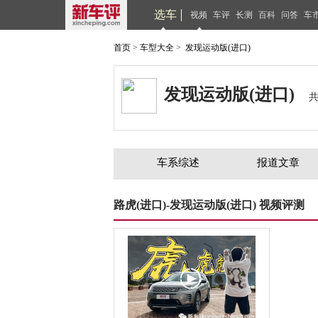
选车
视频
车评
长测
百科
问答
车
首页
>
车型大全
>
发现运动版(进口)
发现运动版(进口)
车系综述
报道文章
路虎(进口)-发现运动版(进口) 视频评测