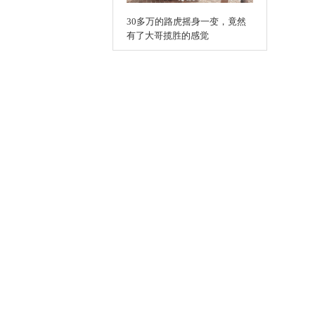
30多万的路虎摇身一变，竟然
有了大哥揽胜的感觉