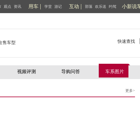
用车
互动
小新说
市
观点
资讯
学堂
游记
部落
欢乐送
约驾
快速查找
在售车型
视频评测
导购问答
车系图片
更多>