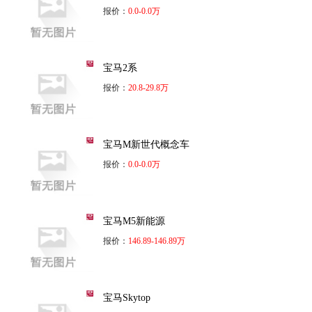
报价：
0.0-0.0万
宝马2系
报价：
20.8-29.8万
宝马M新世代概念车
报价：
0.0-0.0万
宝马M5新能源
报价：
146.89-146.89万
宝马Skytop