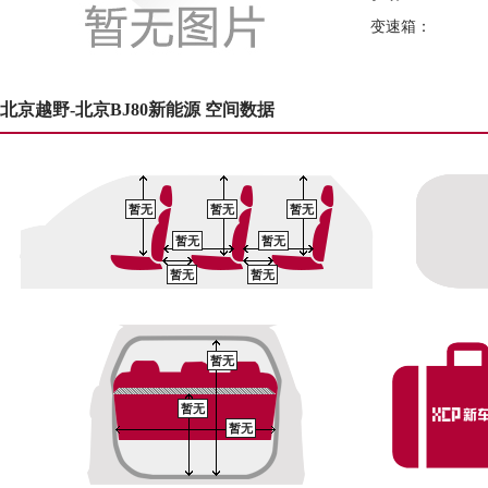
变速箱：
北京越野-北京BJ80新能源 空间数据
暂无
暂无
暂无
暂无
暂无
暂无
暂无
暂无
暂无
暂无