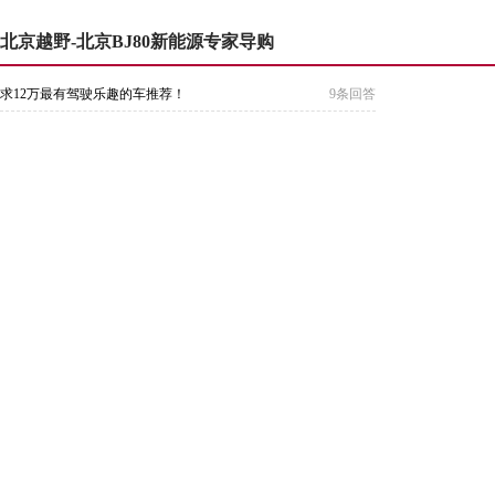
北京越野-北京BJ80新能源专家导购
求12万最有驾驶乐趣的车推荐！
9条回答