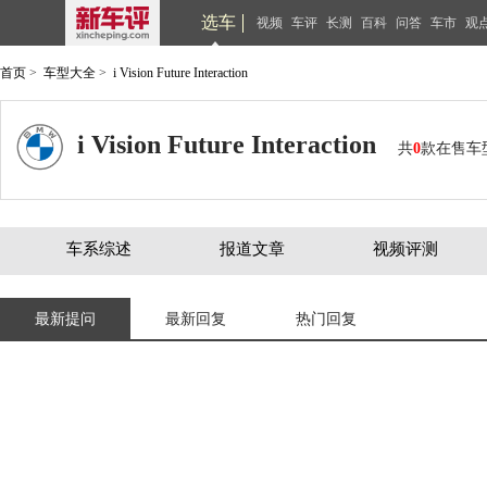
选车
视频
车评
长测
百科
问答
车市
观
首页
>
车型大全
>
i Vision Future Interaction
i Vision Future Interaction
共
0
款在售车
车系综述
报道文章
视频评测
最新提问
最新回复
热门回复