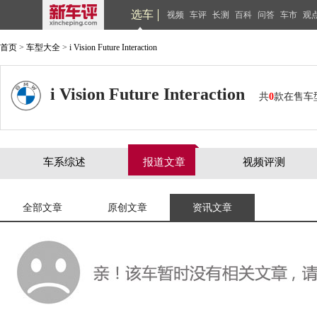
选车
视频
车评
长测
百科
问答
车市
观
首页
>
车型大全
>
i Vision Future Interaction
i Vision Future Interaction
共
0
款在售车
车系综述
报道文章
视频评测
全部文章
原创文章
资讯文章