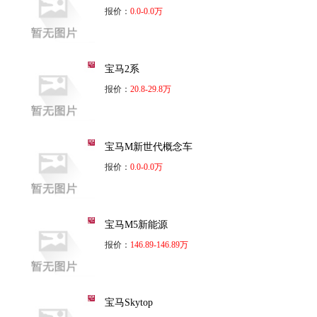
报价：
0.0-0.0万
宝马2系
报价：
20.8-29.8万
宝马M新世代概念车
报价：
0.0-0.0万
宝马M5新能源
报价：
146.89-146.89万
宝马Skytop