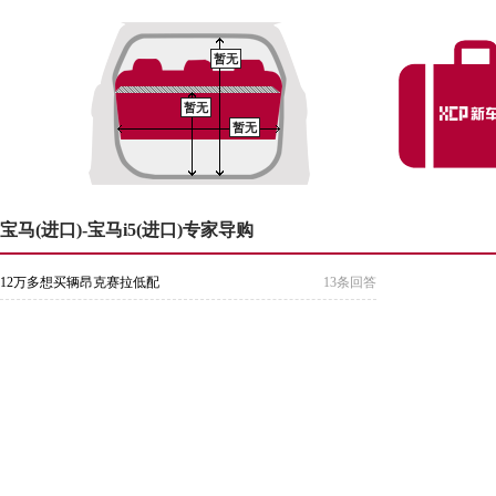
暂无
暂无
暂无
宝马(进口)-宝马i5(进口)专家导购
12万多想买辆昂克赛拉低配
13条回答