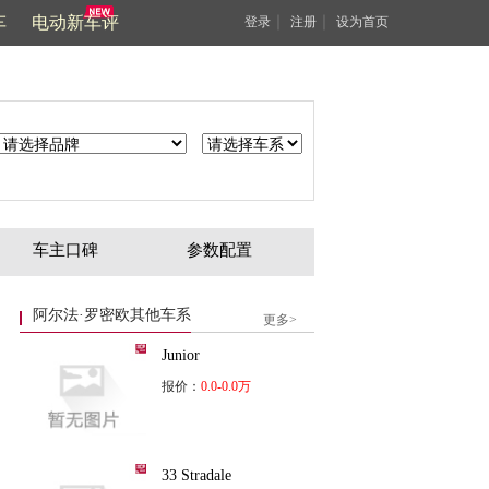
车
电动新车评
｜
｜
登录
注册
设为首页
车主口碑
参数配置
阿尔法·罗密欧其他车系
更多>
Junior
报价：
0.0-0.0万
33 Stradale