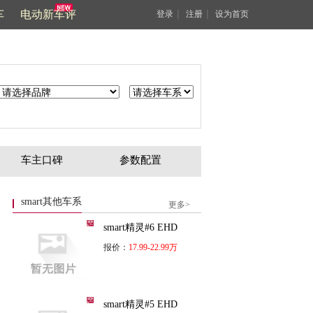
车
电动新车评
｜
｜
登录
注册
设为首页
车主口碑
参数配置
smart其他车系
更多>
smart精灵#6 EHD
报价：
17.99-22.99万
smart精灵#5 EHD